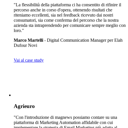
"La flessibilità della piattaforma ci ha consentito di rifinire il
percorso anche in corso d'opera, ottenendo risultati che
riteniamo eccellenti, sia nel feedback ricevuto dai nostri
consumatori, sia come conferma del percorso che la nostra
azienda sta intraprendendo per comunicare sempre meglio con
loro."
Marco Martelli
- Digital Communication Manager per Elah
Dufour Novi
Vai al case study
Agrieuro
"Con l'introduzione di magnews possiamo contare su una
piattaforma di Marketing Automation affidabile con cui
implementare la strategia di Email Marketing più adatta al