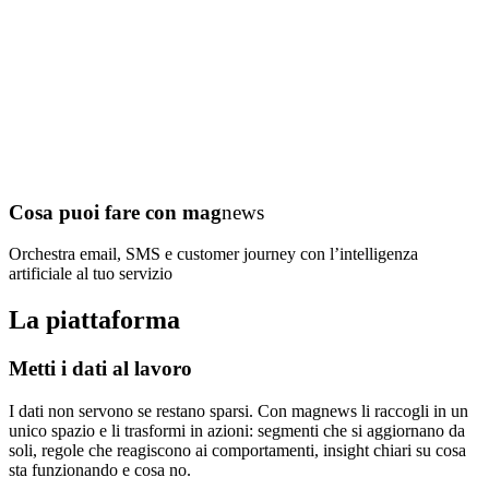
Cosa puoi fare con
mag
news
Orchestra email, SMS e customer journey con l’intelligenza
artificiale al tuo servizio
La piattaforma
Metti i dati al lavoro
I dati non servono se restano sparsi. Con magnews li raccogli in un
unico spazio e li trasformi in azioni: segmenti che si aggiornano da
soli, regole che reagiscono ai comportamenti, insight chiari su cosa
sta funzionando e cosa no.