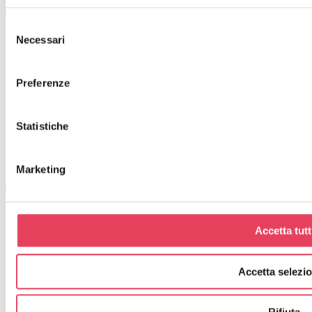
Selezione
Necessari
del
consenso
Preferenze
Statistiche
Marketing
Accetta tutt
Accetta selezio