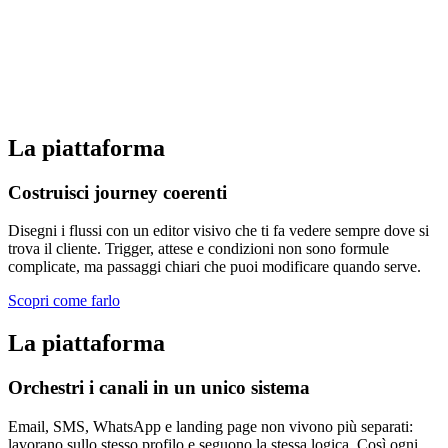
La piattaforma
Costruisci journey coerenti
Disegni i flussi con un editor visivo che ti fa vedere sempre dove si
trova il cliente. Trigger, attese e condizioni non sono formule
complicate, ma passaggi chiari che puoi modificare quando serve.
Scopri come farlo
La piattaforma
Orchestri i canali in un unico sistema
Email, SMS, WhatsApp e landing page non vivono più separati:
lavorano sullo stesso profilo e seguono la stessa logica. Così ogni