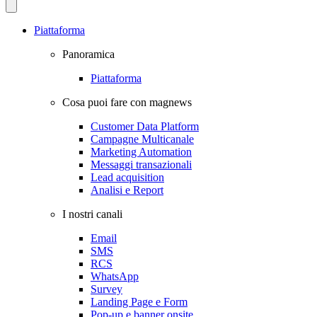
Piattaforma
Panoramica
Piattaforma
Cosa puoi fare con magnews
Customer Data Platform
Campagne Multicanale
Marketing Automation
Messaggi transazionali
Lead acquisition
Analisi e Report
I nostri canali
Email
SMS
RCS
WhatsApp
Survey
Landing Page e Form
Pop-up e banner onsite