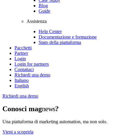
Case Study
Blog
Guide
Assistenza
Help Center
Documentazione e formazione
Stato della piattaforma
Pacchetti
Partner
Login
Login for partners
Contattaci
Richiedi una demo
Italiano
English
Richiedi una demo
Conosci
mag
news
?
Una piattaforma di marketing automation, ma non solo.
Vieni a scoprirla