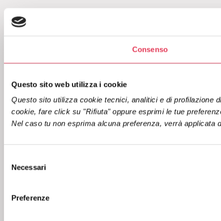
Consenso
Questo sito web utilizza i cookie
Questo sito utilizza cookie tecnici, analitici e di profilazione
cookie, fare click su "Rifiuta" oppure esprimi le tue preferenze
Nel caso tu non esprima alcuna preferenza, verrà applicata di 
S
Necessari
e
l
e
Preferenze
z
i