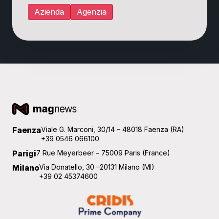
Azienda
Agenzia
Faenza
Viale G. Marconi, 30/14 – 48018 Faenza (RA)
+39 0546 066100
Parigi
7 Rue Meyerbeer – 75009 Paris (France)
Milano
Via Donatello, 30 –20131 Milano (MI)
+39 02 45374600