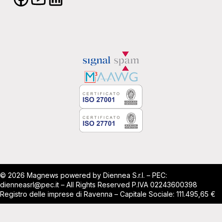
© 2026 Magnews powered by Diennea S.r.l. – PEC:
dienneasrl@pec.it – All Rights Reserved P.IVA 02243600398
Registro delle imprese di Ravenna – Capitale Sociale: 111.495,65 €