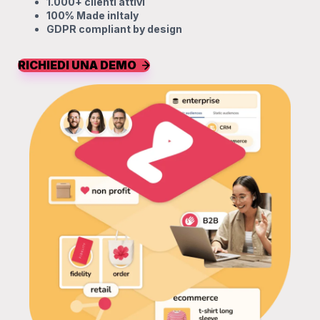
1.000+ clienti attivi
100% Made inItaly
GDPR compliant by design
RICHIEDI UNA DEMO