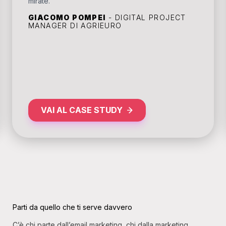
mirate."
GIACOMO POMPEI
- DIGITAL PROJECT
MANAGER DI AGRIEURO
VAI AL CASE STUDY
Parti da quello che ti serve davvero
C’è chi parte dall’email marketing, chi dalla marketing