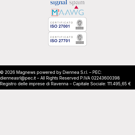
© 2026 Magnews powered by Diennea S.r.l. – PEC:
dienneasrl@pec.it – All Rights Reserved P.IVA 02243600398
Registro delle imprese di Ravenna – Capitale Sociale: 111.495,65 €