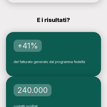
E i risultati?​
+41%
del fatturato generato dal programma fedeltà
240.000
contatti profilati