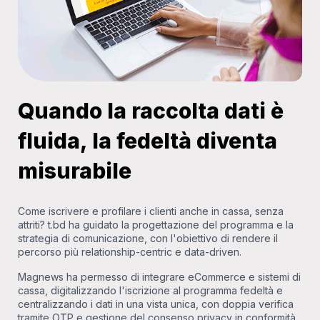
Quando la raccolta dati è
fluida, la fedeltà diventa
misurabile
Come iscrivere e profilare i clienti anche in cassa, senza
attriti? t.bd ha guidato la progettazione del programma e la
strategia di comunicazione, con l'obiettivo di rendere il
percorso più relationship-centric e data-driven.
Magnews ha permesso di integrare eCommerce e sistemi di
cassa, digitalizzando l'iscrizione al programma fedeltà e
centralizzando i dati in una vista unica, con doppia verifica
tramite OTP e gestione del consenso privacy in conformità