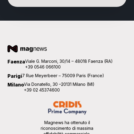
Faenza
Viale G. Marconi, 30/14 – 48018 Faenza (RA)
+39 0546 066100
Parigi
7 Rue Meyerbeer – 75009 Paris (France)
Milano
Via Donatello, 30 –20131 Milano (MI)
+39 02 45374600
Magnews ha ottenuto il
riconoscimento di massima
affidabilità commerciale.