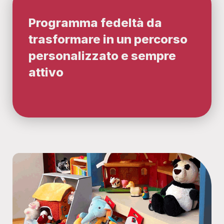
Programma fedeltà da
trasformare in un percorso
personalizzato e sempre
attivo