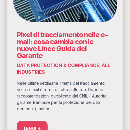
Pixel di tracciamento nelle e-
mail: cosa cambia con le
nuove Linee Guida del
Garante
DATA PROTECTION & COMPLIANCE
ALL
,
INDUSTRIES
Nelle ultime settimane il tema del tracciamento
nelle e-mail è tornato sotto i riflettori. Dopo le
raccomandazioni pubblicate dal CNIL (l’Autorità
garante francese per la protezione dei dati
personali), anche…
ABOUT PIXEL DI TRACCIAMENTO NELLE E-MA
LEGGI