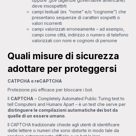
oppure
.gov
(agenzie governative americane)
deve insospettirti
campi testuali (es. “nome” e/o “cognome”) che
presentano sequenze di caratteri sospetti o
valori ricorrenti
campi valorizzati erroneamente – ad esempio,
campi come città, indirizzo o numero di telefono
valorizzati con nomi e cognomi di persone
Quali misure di sicurezza
adottare per proteggersi
CATPCHA o reCAPTCHA
Protezione più efficace per bloccare i bot.
Il
CAPTCHA
– Completely Automated Public Turing test to
tell Computers and Humans Apart – è un test che serve per
distinguere le compilazioni automatiche dei bot da
quelle di un essere umano
.
Il CAPTCHA tradizionale chiede agli utenti di identificare
delle lettere o numeri che sono distorte in modo tale da