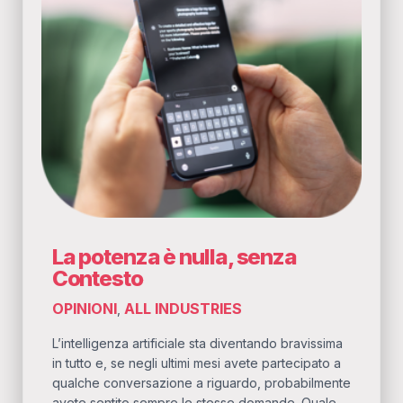
La potenza è nulla, senza
Contesto
OPINIONI
ALL INDUSTRIES
,
L’intelligenza artificiale sta diventando bravissima
in tutto e, se negli ultimi mesi avete partecipato a
qualche conversazione a riguardo, probabilmente
avete sentito sempre le stesse domande. Quale