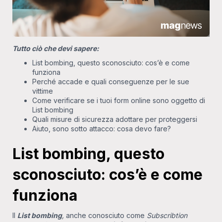
Tutto ciò che devi sapere:
List bombing, questo sconosciuto: cos’è e come
funziona
Perché accade e quali conseguenze per le sue
vittime
Come verificare se i tuoi form online sono oggetto di
List bombing
Quali misure di sicurezza adottare per proteggersi
Aiuto, sono sotto attacco: cosa devo fare?
List bombing, questo
sconosciuto: cos’è e come
funziona
Il
List bombing
,
anche conosciuto come
Subscribtion