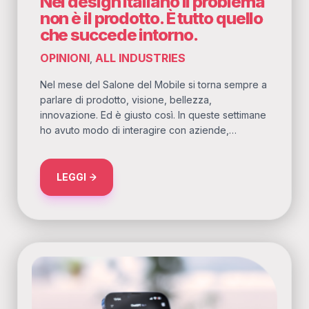
Nel design italiano il problema
non è il prodotto. È tutto quello
che succede intorno.
OPINIONI
ALL INDUSTRIES
,
Nel mese del Salone del Mobile si torna sempre a
parlare di prodotto, visione, bellezza,
innovazione. Ed è giusto così. In queste settimane
ho avuto modo di interagire con aziende,…
ABOUT NEL DESIGN ITALIANO IL PROBLEMA 
LEGGI