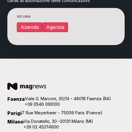
canali all’automazione delle comunicazioni.
SEI UNA
Azienda
Agenzia
Faenza
Viale G. Marconi, 30/14 – 48018 Faenza (RA)
+39 0546 066100
Parigi
7 Rue Meyerbeer – 75009 Paris (France)
Milano
Via Donatello, 30 –20131 Milano (MI)
+39 02 45374600