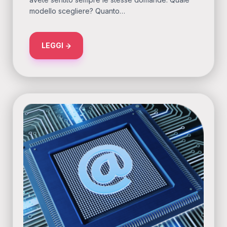
modello scegliere? Quanto…
ABOUT LA POTENZA È NULLA, SENZA CONT
LEGGI