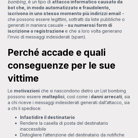
bombing
, è un tipo di
attacco informatico causato da
bot che, in modo automatizzato e fraudolento,
iscrivono in uno stesso momento più indirizzi email
–
che possono essere legittimi, sottratti da liste pubbliche o
generati in maniera casuale –
su numerosi form di
iscrizione o registrazione
e che a loro volta generano
l’invio di messaggi indesiderati (spam).
Perché accade e quali
conseguenze per le sue
vittime
Le
motivazioni
che si nascondono dietro un List bombing
possono essere
molteplici
, così come i
danni arrecati
, sia
a chi riceve i messaggi indesiderati generati dall’attacco, sia
a chi li spedisce:
Infastidire il destinatario
Rendere la casella di posta del destinatario
inaccessibile
Distogliere l’attenzione del destinatario da notifiche