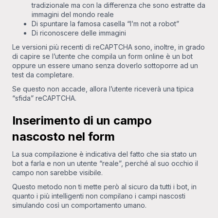
tradizionale ma con la differenza che sono estratte da
immagini del mondo reale
Di spuntare la famosa casella “I’m not a robot”
Di riconoscere delle immagini
Le versioni più recenti di reCAPTCHA sono, inoltre, in grado
di capire se l’utente che compila un form online è un bot
oppure un essere umano senza doverlo sottoporre ad un
test da completare.
Se questo non accade, allora l’utente riceverà una tipica
“sfida” reCAPTCHA.
Inserimento di un campo
nascosto nel form
La sua compilazione è indicativa del fatto che sia stato un
bot a farla e non un utente “reale”, perché al suo occhio il
campo non sarebbe visibile.
Questo metodo non ti mette però al sicuro da tutti i bot, in
quanto i più intelligenti non compilano i campi nascosti
simulando così un comportamento umano.