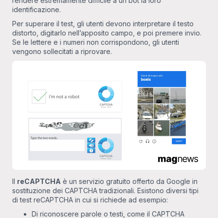
rendere estremamente difficile a un bot la loro
identificazione.
Per superare il test, gli utenti devono interpretare il testo
distorto, digitarlo nell’apposito campo, e poi premere invio.
Se le lettere e i numeri non corrispondono, gli utenti
vengono sollecitati a riprovare.
Il
reCAPTCHA
è un servizio gratuito offerto da Google in
sostituzione dei CAPTCHA tradizionali. Esistono diversi tipi
di test reCAPTCHA in cui si richiede ad esempio:
Di riconoscere parole o testi, come il CAPTCHA