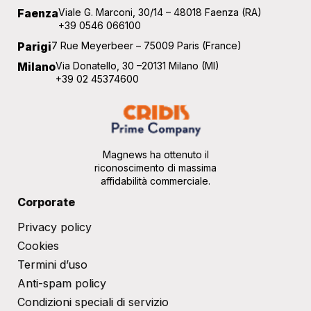
Faenza
Viale G. Marconi, 30/14 – 48018 Faenza (RA)
+39 0546 066100
Parigi
7 Rue Meyerbeer – 75009 Paris (France)
Milano
Via Donatello, 30 –20131 Milano (MI)
+39 02 45374600
Magnews ha ottenuto il
riconoscimento di massima
affidabilità commerciale.
Corporate
Privacy policy
Cookies
Termini d’uso
Anti-spam policy
Condizioni speciali di servizio