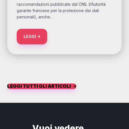
raccomandazioni pubblicate dal CNIL (l’Autorità
garante francese per la protezione dei dati
personali), anche…
ABOUT PIXEL DI TRACCIAMENTO NELLE E-MA
LEGGI
LEGGI TUTTI GLI ARTICOLI
Vuoi vedere