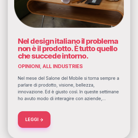
Nel design italiano il problema
non è il prodotto. È tutto quello
che succede intorno.
OPINIONI
ALL INDUSTRIES
,
Nel mese del Salone del Mobile si torna sempre a
parlare di prodotto, visione, bellezza,
innovazione. Ed è giusto così. In queste settimane
ho avuto modo di interagire con aziende,…
ABOUT NEL DESIGN ITALIANO IL PROBLEMA 
LEGGI