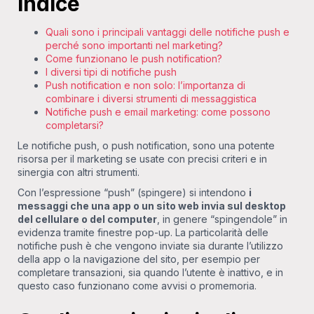
Indice
Quali sono i principali vantaggi delle notifiche push e
perché sono importanti nel marketing?
Come funzionano le push notification?
I diversi tipi di notifiche push
Push notification e non solo: l’importanza di
combinare i diversi strumenti di messaggistica
Notifiche push e email marketing: come possono
completarsi?
Le notifiche push, o push notification, sono una potente
risorsa per il marketing se usate con precisi criteri e in
sinergia con altri strumenti.
Con l’espressione “push” (spingere) si intendono
i
messaggi che una app o un sito web invia sul desktop
del cellulare o del computer
, in genere “spingendole” in
evidenza tramite finestre pop-up. La particolarità delle
notifiche push è che vengono inviate sia durante l’utilizzo
della app o la navigazione del sito, per esempio per
completare transazioni, sia quando l’utente è inattivo, e in
questo caso funzionano come avvisi o promemoria.