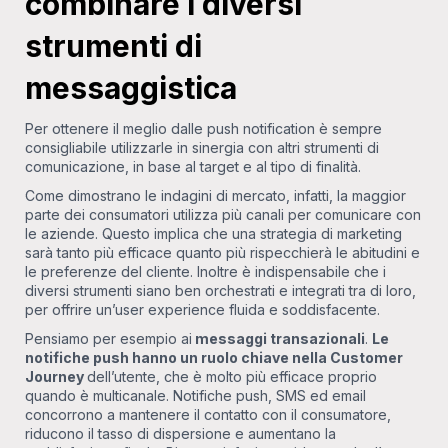
combinare i diversi
strumenti di
messaggistica
Per ottenere il meglio dalle push notification è sempre
consigliabile utilizzarle in sinergia con altri strumenti di
comunicazione, in base al target e al tipo di finalità.
Come dimostrano le indagini di mercato, infatti, la maggior
parte dei consumatori utilizza più canali per comunicare con
le aziende. Questo implica che una strategia di marketing
sarà tanto più efficace quanto più rispecchierà le abitudini e
le preferenze del cliente. Inoltre è indispensabile che i
diversi strumenti siano ben orchestrati e integrati tra di loro,
per offrire un’user experience fluida e soddisfacente.
Pensiamo per esempio ai
messaggi transazionali
.
Le
notifiche push hanno un ruolo chiave nella Customer
Journey
dell’utente, che è molto più efficace proprio
quando è multicanale. Notifiche push, SMS ed email
concorrono a mantenere il contatto con il consumatore,
riducono il tasso di dispersione e aumentano la