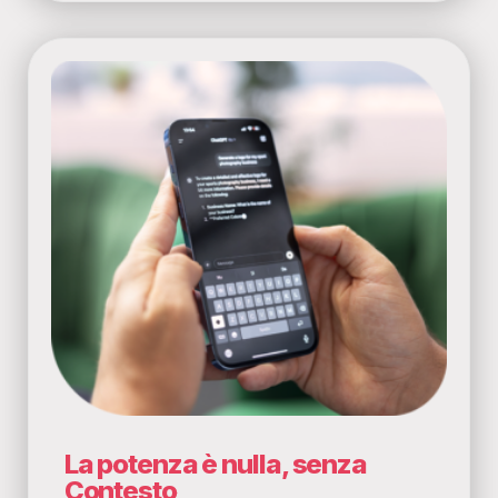
La potenza è nulla, senza
Contesto