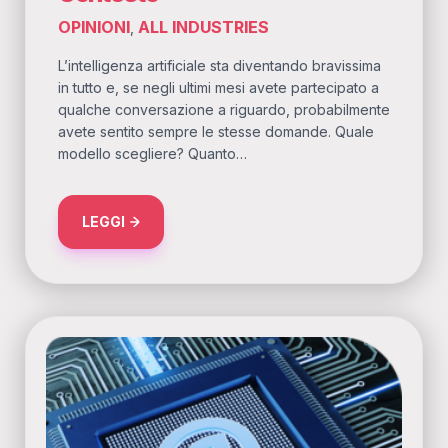
OPINIONI
ALL INDUSTRIES
,
L’intelligenza artificiale sta diventando bravissima
in tutto e, se negli ultimi mesi avete partecipato a
qualche conversazione a riguardo, probabilmente
avete sentito sempre le stesse domande. Quale
modello scegliere? Quanto…
ABOUT LA POTENZA È NULLA, SENZA CONT
LEGGI