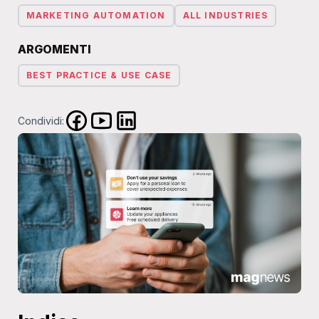
MARKETING AUTOMATION
ALL INDUSTRIES
ARGOMENTI
BEST PRACTICE & USE CASE
Condividi: