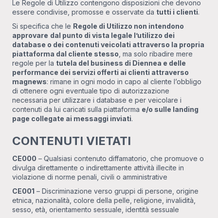
Le Regole di Utilizzo contengono disposizioni che devono
essere condivise, promosse e osservate da
tutti i clienti
.
Si specifica che le
Regole di Utilizzo non intendono
approvare
dal punto di vista legale l’utilizzo dei
database o dei contenuti veicolati attraverso la propria
piattaforma dal cliente stesso
, ma solo ribadire mere
regole per la
tutela del business di Diennea e delle
performance dei servizi offerti ai clienti attraverso
magnews
: rimane in ogni modo in capo al cliente l’obbligo
di ottenere ogni eventuale tipo di autorizzazione
necessaria per utilizzare i database e per veicolare i
contenuti da lui caricati sulla piattaforma
e/o sulle landing
page collegate ai messaggi inviati
.
CONTENUTI VIETATI
CE000
– Qualsiasi contenuto diffamatorio, che promuove o
divulga direttamente o indirettamente attività illecite in
violazione di norme penali, civili o amministrative
CE001
– Discriminazione verso gruppi di persone, origine
etnica, nazionalità, colore della pelle, religione, invalidità,
sesso, età, orientamento sessuale, identità sessuale