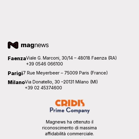
Faenza
Viale G. Marconi, 30/14 – 48018 Faenza (RA)
+39 0546 066100
Parigi
7 Rue Meyerbeer – 75009 Paris (France)
Milano
Via Donatello, 30 –20131 Milano (MI)
+39 02 45374600
Magnews ha ottenuto il
riconoscimento di massima
affidabilità commerciale.