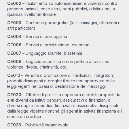
CE002
– Incitamento ad autolesionismo e violenza contro
persone, animali, cose altrui, beni pubblici, o Istituzioni, a
qualsiasi livello territoriale
CE003
– Contenuti pornografici (testi, immagini, situazioni o
altri particolari)
CE004
– Servizi di pornografia
CE006
– Servizi di prostituzione, escorting
CE007
– Linguaggio scurrile, blasfemia
CE008
– Istigazione politica o non politica a razzismo,
violenza, rivolta, criminalità, etc.
CE012
– Vendita o promozione di medicinali, integratori,
prodotti dimagranti o droghe illecite non approvate dalle
leggi vigenti nei paesi di destinazione dei messaggi
CE020
– Offerte di prestiti a copertura di debiti proposti da
enti diversi da istituti bancari, assicurativi o finanziari, o
diversi dagli intermediari finanziari e assicurativi disciplinati
dalla legge vigente nonché gli agenti in attività finanziaria e i
mediatori creditizi
CE023
– Pubblicità ingannevole