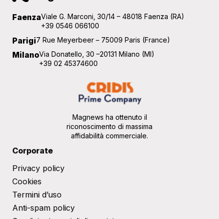
Faenza
Viale G. Marconi, 30/14 – 48018 Faenza (RA)
+39 0546 066100
Parigi
7 Rue Meyerbeer – 75009 Paris (France)
Milano
Via Donatello, 30 –20131 Milano (MI)
+39 02 45374600
Magnews ha ottenuto il
riconoscimento di massima
affidabilità commerciale.
Corporate
Privacy policy
Cookies
Termini d’uso
Anti-spam policy