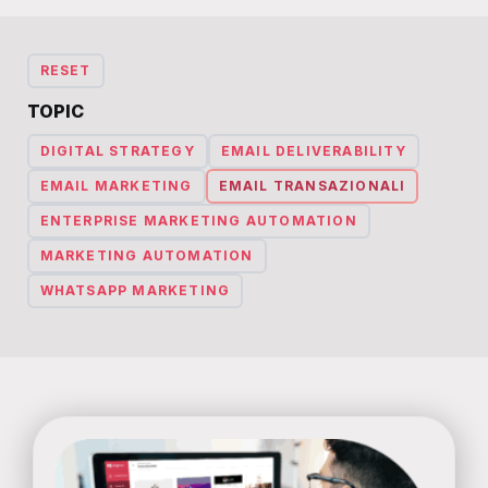
RESET
TOPIC
DIGITAL STRATEGY
EMAIL DELIVERABILITY
EMAIL MARKETING
EMAIL TRANSAZIONALI
ENTERPRISE MARKETING AUTOMATION
MARKETING AUTOMATION
WHATSAPP MARKETING